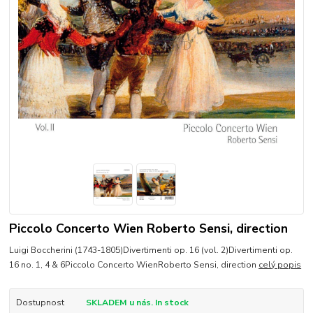
Piccolo Concerto Wien Roberto Sensi, direction
Luigi Boccherini (1743-1805)Divertimenti op. 16 (vol. 2)Divertimenti op.
16 no. 1, 4 & 6Piccolo Concerto WienRoberto Sensi, direction
celý popis
Dostupnost
SKLADEM u nás. In stock