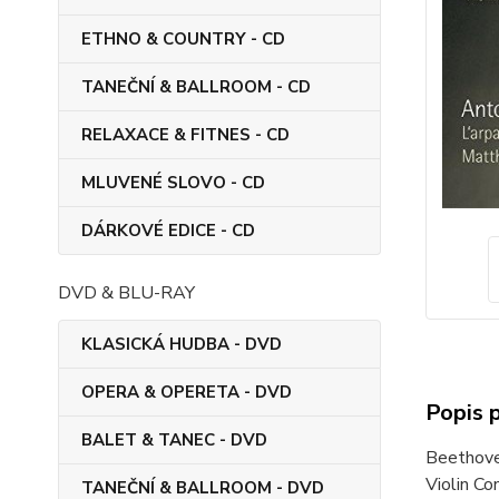
ETHNO & COUNTRY - CD
TANEČNÍ & BALLROOM - CD
RELAXACE & FITNES - CD
MLUVENÉ SLOVO - CD
DÁRKOVÉ EDICE - CD
DVD & BLU-RAY
KLASICKÁ HUDBA - DVD
OPERA & OPERETA - DVD
Popis 
BALET & TANEC - DVD
Beethove
Violin Co
TANEČNÍ & BALLROOM - DVD