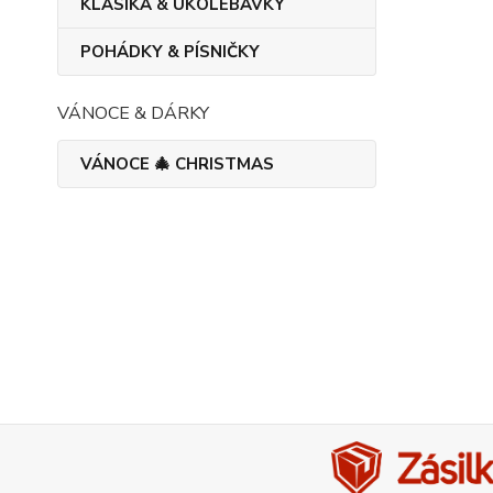
KLASIKA & UKOLÉBAVKY
POHÁDKY & PÍSNIČKY
VÁNOCE & DÁRKY
VÁNOCE 🎄 CHRISTMAS