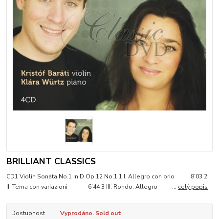
BRILLIANT CLASSICS
CD1 Violin Sonata No.1 in D Op.12 No.1 1 I. Allegro con brio 8’03 2
II. Tema con variazioni 6’44 3 III. Rondo: Allegro ...
celý popis
Dostupnost
Vyprodáno. Sold out