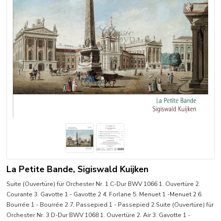
La Petite Bande, Sigiswald Kuijken
Suite (Ouvertüre) für Orchester Nr. 1 C-Dur BWV 1066 1. Ouvertüre 2.
Courante 3. Gavotte 1 - Gavotte 2 4. Forlane 5. Menuet 1 -Menuet 2 6.
Bourrée 1 - Bourrée 2 7. Passepied 1 - Passepied 2 Suite (Ouvertüre) für
Orchester Nr. 3 D-Dur BWV 1068 1. Ouvertüre 2. Air 3. Gavotte 1 -