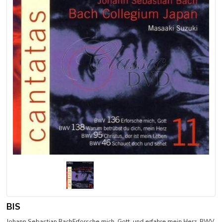
BIS
Johann Sebastian BachErforsche mich, Gott, und erfahre mein Herz, BWV