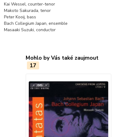
Kai Wessel, counter-tenor
Makoto Sakurada, tenor
Peter Kooij, bass
Bach Collegium Japan, ensemble
Masaaki Suzuki, conductor
Mohlo by Vás také zaujmout
17