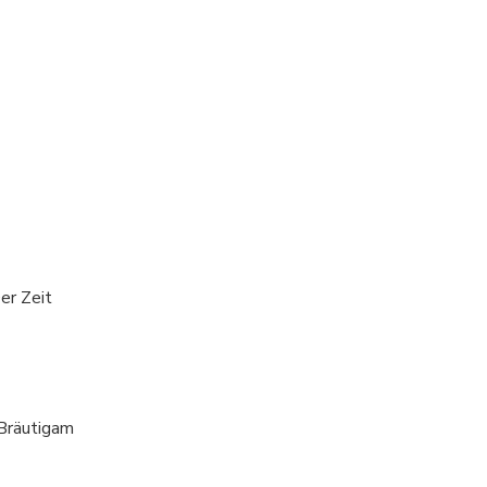
er Zeit
 Bräutigam