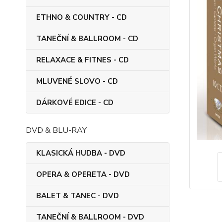
ETHNO & COUNTRY - CD
TANEČNÍ & BALLROOM - CD
RELAXACE & FITNES - CD
MLUVENÉ SLOVO - CD
DÁRKOVÉ EDICE - CD
DVD & BLU-RAY
KLASICKÁ HUDBA - DVD
OPERA & OPERETA - DVD
BALET & TANEC - DVD
TANEČNÍ & BALLROOM - DVD