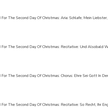
I For The Second Day Of Christmas: Aria: Schlafe, Mein Liebste
II For The Second Day Of Christmas: Recitative: Und Alsobald 
I For The Second Day Of Christmas: Chorus: Ehre Sei Gott In De
I For The Second Day Of Christmas: Recitative: So Recht, Ihr En