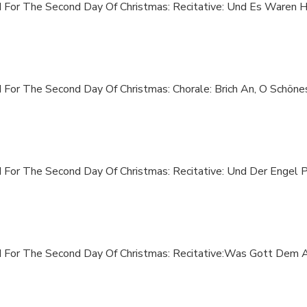
II For The Second Day Of Christmas: Recitative: Und Es Waren 
I For The Second Day Of Christmas: Chorale: Brich An, O Schöne
I For The Second Day Of Christmas: Recitative: Und Der Engel 
II For The Second Day Of Christmas: Recitative:Was Gott Dem