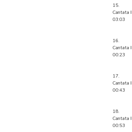
15.
Cantata I
03:03
16.
Cantata 
00:23
17.
Cantata I
00:43
18.
Cantata I
00:53