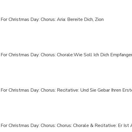
 For Christmas Day: Chorus: Aria: Bereite Dich, Zion
 For Christmas Day: Chorus: Chorale:Wie Soll Ich Dich Empfange
 For Christmas Day: Chorus: Recitative: Und Sie Gebar Ihren Ers
 For Christmas Day: Chorus: Chorus: Chorale & Recitative: Er I