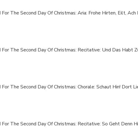
I For The Second Day Of Christmas: Aria: Frohe Hirten, Eilt, Ach 
II For The Second Day Of Christmas: Recitative: Und Das Habt 
I For The Second Day Of Christmas: Chorale: Schaut Hin! Dort Lie
I For The Second Day Of Christmas: Recitative: So Geht Denn Hin