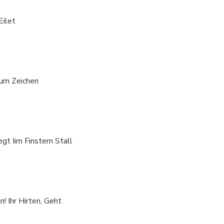
Eilet
Zum Zeichen
gt Iim Finstern Stall
! Ihr Hirten, Geht