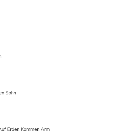
n
ten Sohn
st Auf Erden Kommen Arm