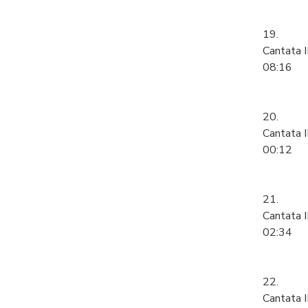
19.
Cantata I
08:16
20.
Cantata 
00:12
21.
Cantata I
02:34
22.
Cantata I