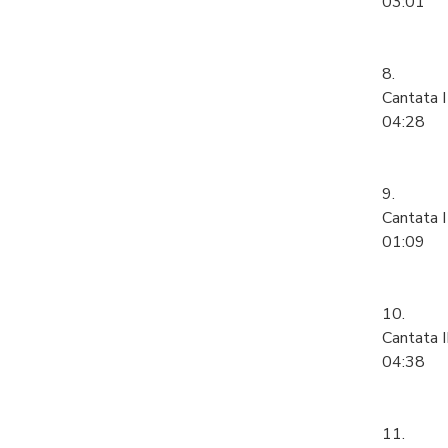
03:01
8.
Cantata I
04:28
9.
Cantata I
01:09
10.
Cantata I
04:38
11.