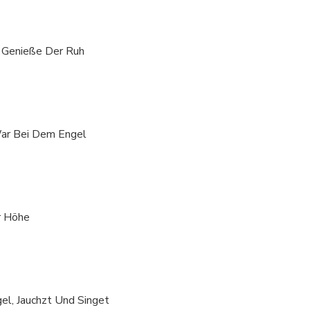
r, Genieße Der Ruh
War Bei Dem Engel
r Höhe
gel, Jauchzt Und Singet