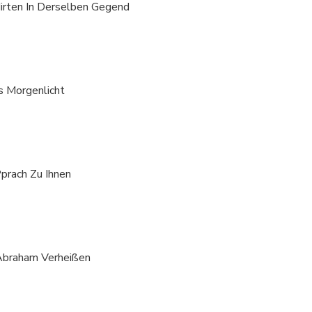
Hirten In Derselben Gegend
s Morgenlicht
Pprach Zu Ihnen
 Abraham Verheißen