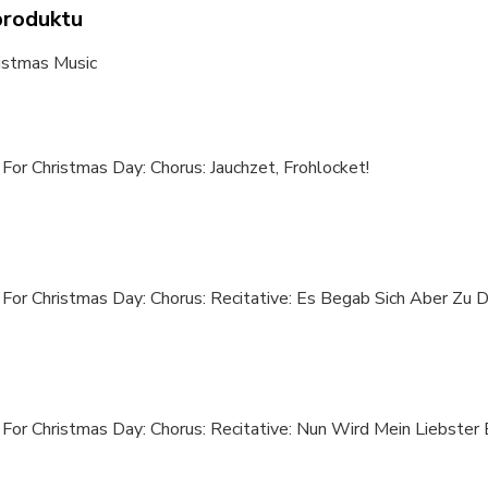
produktu
ristmas Music
 For Christmas Day: Chorus: Jauchzet, Frohlocket!
 For Christmas Day: Chorus: Recitative: Es Begab Sich Aber Zu D
 For Christmas Day: Chorus: Recitative: Nun Wird Mein Liebster