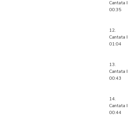
Cantata 
00:35
12.
Cantata I
01:04
13.
Cantata I
00:43
14.
Cantata 
00:44