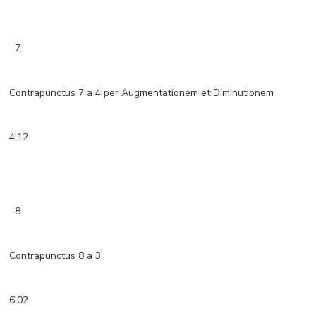
7.
Contrapunctus 7 a 4 per Augmentationem et Diminutionem
4'12
8.
Contrapunctus 8 a 3
6'02