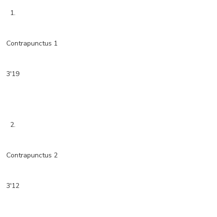
1.
Contrapunctus 1
3'19
2.
Contrapunctus 2
3'12