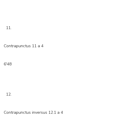
11.
Contrapunctus 11 a 4
6'48
12.
Contrapunctus inversus 12.1 a 4