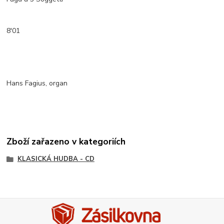
8'01
Hans Fagius, organ
Zboží zařazeno v kategoriích
KLASICKÁ HUDBA - CD