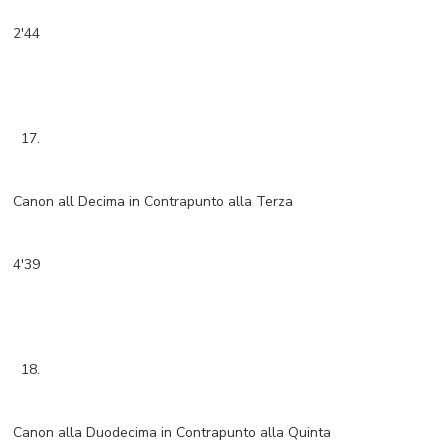
2'44
17.
Canon all Decima in Contrapunto alla Terza
4'39
18.
Canon alla Duodecima in Contrapunto alla Quinta