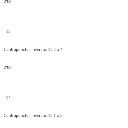
2'52
13.
Contrapunctus inversus 12.2 a 4
2'52
14.
Contrapunctus inversus 13.1 a 3