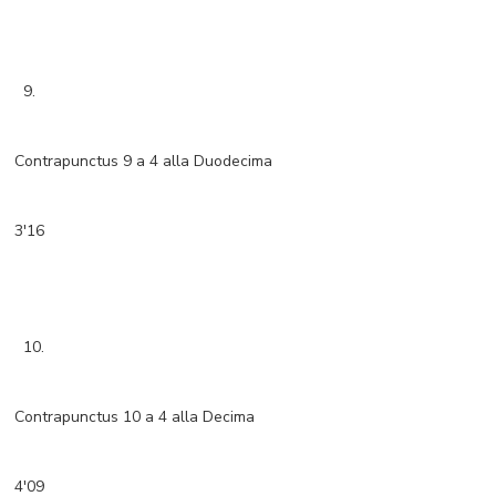
9.
Contrapunctus 9 a 4 alla Duodecima
3'16
10.
Contrapunctus 10 a 4 alla Decima
4'09