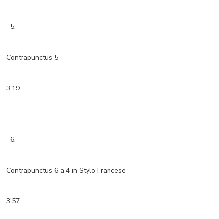
5.
Contrapunctus 5
3'19
6.
Contrapunctus 6 a 4 in Stylo Francese
3'57